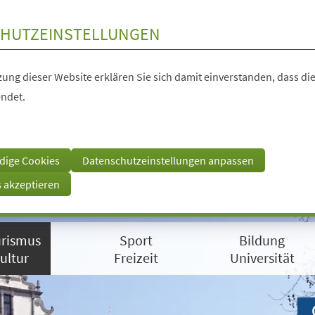
HUTZEINSTELLUNGEN
ung dieser Website erklären Sie sich damit einverstanden, dass die
ndet.
dige Cookies
Datenschutzeinstellungen anpassen
s akzeptieren
rismus
Sport
Bildung
ultur
Freizeit
Universität