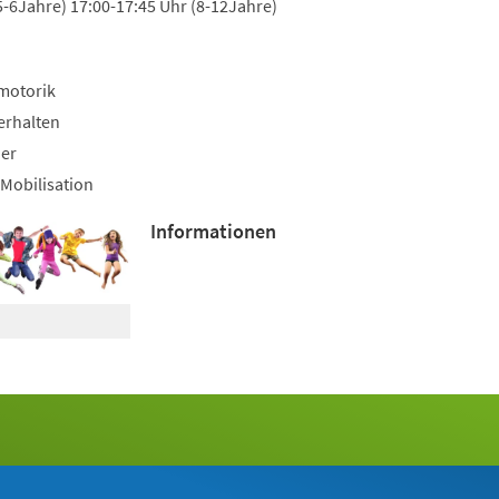
5-6Jahre) 17:00-17:45 Uhr (8-12Jahre)
motorik
erhalten
uer
Mobilisation
Informationen