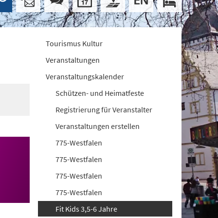
Tourismus Kultur
Veranstaltungen
Veranstaltungskalender
Schützen- und Heimatfeste
Registrierung für Veranstalter
Veranstaltungen erstellen
775-Westfalen
775-Westfalen
775-Westfalen
775-Westfalen
Fit Kids 3,5-6 Jahre