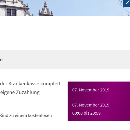
re
n der Krankenkasse komplett
07. November 2019
eigene Zuzahlung
–
07. November 2019
00:00
bis
23:59
Kind zu einem kostenlosen