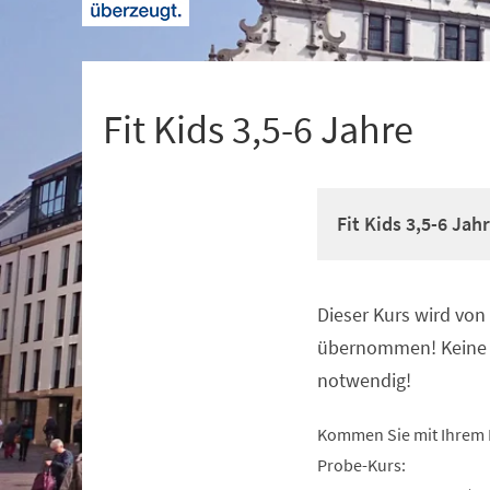
+
1
Fit Kids 3,5-6 Jahre
Fit Kids 3,5-6 Jah
Dieser Kurs wird vo
Veranstaltungsinformationen
übernommen! Keine 
notwendig!
Kommen Sie mit Ihrem 
Probe-Kurs: