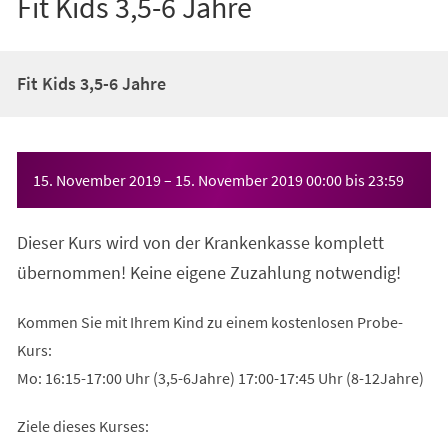
Fit Kids 3,5-6 Jahre
Fit Kids 3,5-6 Jahre
Veranstaltungsinformationen
15. November 2019
–
15. November 2019
00:00
bis
23:59
Dieser Kurs wird von der Krankenkasse komplett
übernommen! Keine eigene Zuzahlung notwendig!
Kommen Sie mit Ihrem Kind zu einem kostenlosen Probe-
Kurs:
Mo: 16:15-17:00 Uhr (3,5-6Jahre) 17:00-17:45 Uhr (8-12Jahre)
Ziele dieses Kurses: