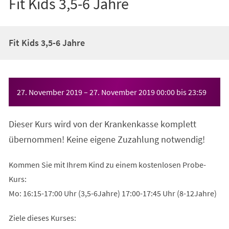
Fit Kids 3,5-6 Jahre
Fit Kids 3,5-6 Jahre
Veranstaltungsinformationen
27. November 2019
–
27. November 2019
00:00
bis
23:59
Dieser Kurs wird von der Krankenkasse komplett
übernommen! Keine eigene Zuzahlung notwendig!
Kommen Sie mit Ihrem Kind zu einem kostenlosen Probe-
Kurs:
Mo: 16:15-17:00 Uhr (3,5-6Jahre) 17:00-17:45 Uhr (8-12Jahre)
Ziele dieses Kurses: