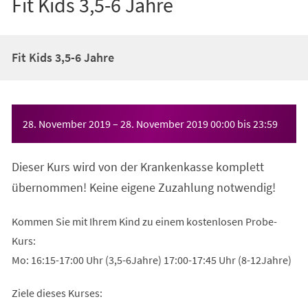
Fit Kids 3,5-6 Jahre
Fit Kids 3,5-6 Jahre
Veranstaltungsinformationen
28. November 2019
–
28. November 2019
00:00
bis
23:59
Dieser Kurs wird von der Krankenkasse komplett
übernommen! Keine eigene Zuzahlung notwendig!
Kommen Sie mit Ihrem Kind zu einem kostenlosen Probe-
Kurs:
Mo: 16:15-17:00 Uhr (3,5-6Jahre) 17:00-17:45 Uhr (8-12Jahre)
Ziele dieses Kurses: