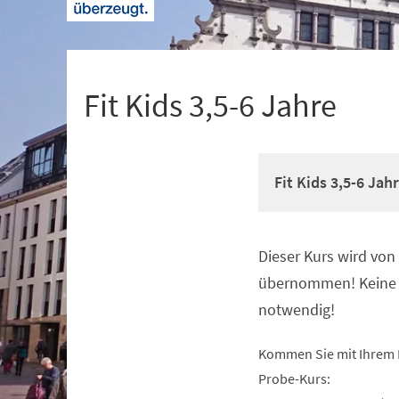
+
1
Fit Kids 3,5-6 Jahre
Fit Kids 3,5-6 Jah
Dieser Kurs wird vo
Veranstaltungsinformationen
übernommen! Keine 
notwendig!
Kommen Sie mit Ihrem 
Probe-Kurs: