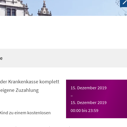
re
n der Krankenkasse komplett
15. Dezember 2019
eigene Zuzahlung
–
15. Dezember 2019
00:00
bis
23:59
Kind zu einem kostenlosen