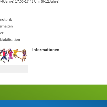
5-6Jahre) 17:00-17:45 Uhr (8-12Jahre)
motorik
erhalten
uer
Mobilisation
Informationen