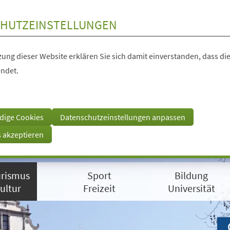
HUTZEINSTELLUNGEN
ung dieser Website erklären Sie sich damit einverstanden, dass die
ndet.
dige Cookies
Datenschutzeinstellungen anpassen
s akzeptieren
rismus
Sport
Bildung
ultur
Freizeit
Universität