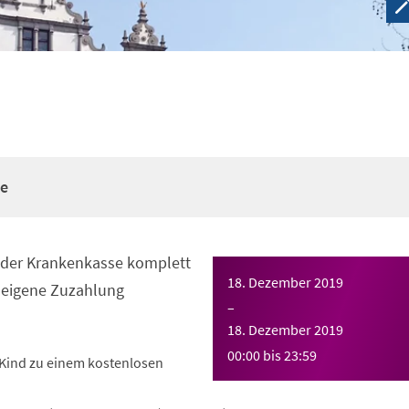
re
n der Krankenkasse komplett
18. Dezember 2019
eigene Zuzahlung
–
18. Dezember 2019
00:00
bis
23:59
Kind zu einem kostenlosen