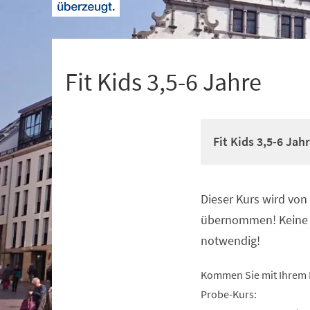
+
1
Fit Kids 3,5-6 Jahre
Fit Kids 3,5-6 Jah
Dieser Kurs wird vo
Veranstaltungsinformationen
übernommen! Keine 
notwendig!
Kommen Sie mit Ihrem 
Probe-Kurs: