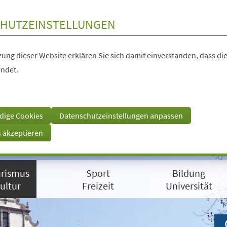
HUTZEINSTELLUNGEN
ung dieser Website erklären Sie sich damit einverstanden, dass die
ndet.
dige Cookies
Datenschutzeinstellungen anpassen
s akzeptieren
rismus
Sport
Bildung
ultur
Freizeit
Universität