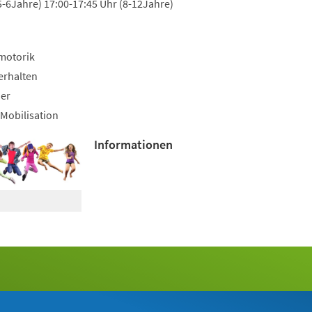
5-6Jahre) 17:00-17:45 Uhr (8-12Jahre)
motorik
erhalten
uer
Mobilisation
Informationen