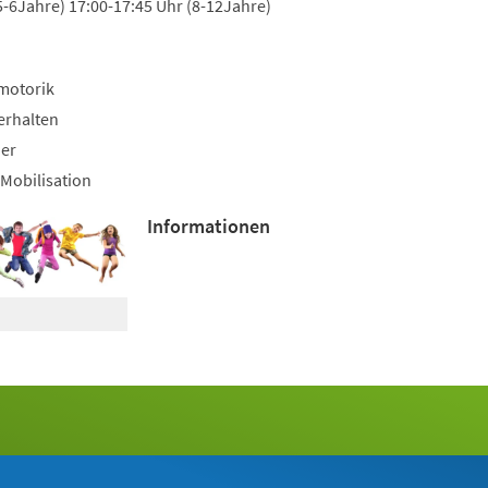
5-6Jahre) 17:00-17:45 Uhr (8-12Jahre)
motorik
erhalten
uer
Mobilisation
Informationen