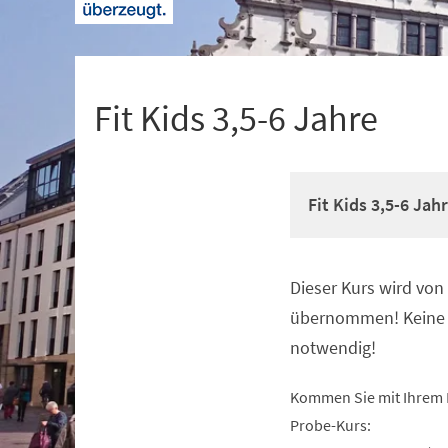
+
1
Fit Kids 3,5-6 Jahre
Fit Kids 3,5-6 Jah
Dieser Kurs wird vo
Veranstaltungsinformationen
übernommen! Keine 
notwendig!
Kommen Sie mit Ihrem 
Probe-Kurs: