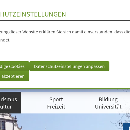
HUTZEINSTELLUNGEN
ung dieser Website erklären Sie sich damit einverstanden, dass die
ndet.
dige Cookies
Datenschutzeinstellungen anpassen
s akzeptieren
rismus
Sport
Bildung
ultur
Freizeit
Universität