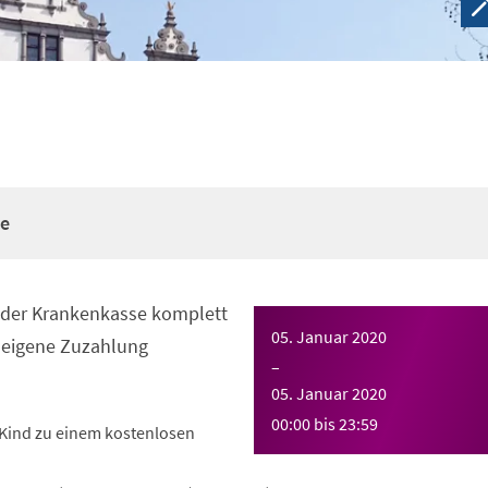
re
n der Krankenkasse komplett
05. Januar 2020
eigene Zuzahlung
–
05. Januar 2020
00:00
bis
23:59
Kind zu einem kostenlosen