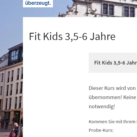
+
1
Fit Kids 3,5-6 Jahre
Fit Kids 3,5-6 Jah
Dieser Kurs wird vo
Veranstaltungsinformationen
übernommen! Keine 
notwendig!
Kommen Sie mit Ihrem 
Probe-Kurs: