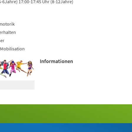
5-6Jahre) 17:00-17:45 Uhr (8-12Jahre)
motorik
erhalten
uer
Mobilisation
Informationen