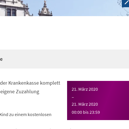
re
n der Krankenkasse komplett
21. März 2020
eigene Zuzahlung
–
21. März 2020
00:00
bis
23:59
Kind zu einem kostenlosen