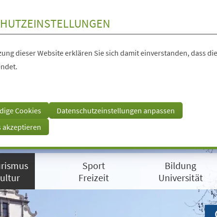
HUTZEINSTELLUNGEN
ung dieser Website erklären Sie sich damit einverstanden, dass die
ndet.
dige Cookies
Datenschutzeinstellungen anpassen
s akzeptieren
rismus
Sport
Bildung
ultur
Freizeit
Universität