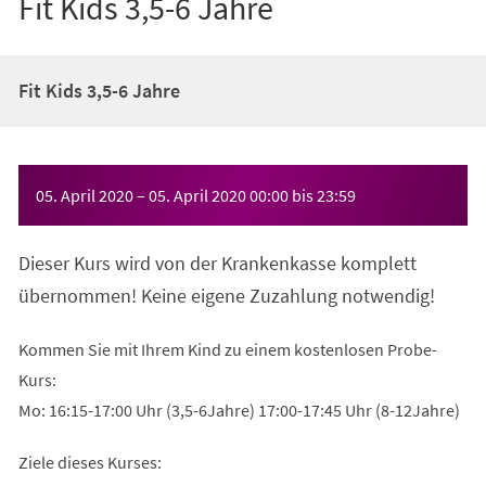
Fit Kids 3,5-6 Jahre
Fit Kids 3,5-6 Jahre
Veranstaltungsinformationen
05. April 2020
–
05. April 2020
00:00
bis
23:59
Dieser Kurs wird von der Krankenkasse komplett
übernommen! Keine eigene Zuzahlung notwendig!
Kommen Sie mit Ihrem Kind zu einem kostenlosen Probe-
Kurs:
Mo: 16:15-17:00 Uhr (3,5-6Jahre) 17:00-17:45 Uhr (8-12Jahre)
Ziele dieses Kurses: