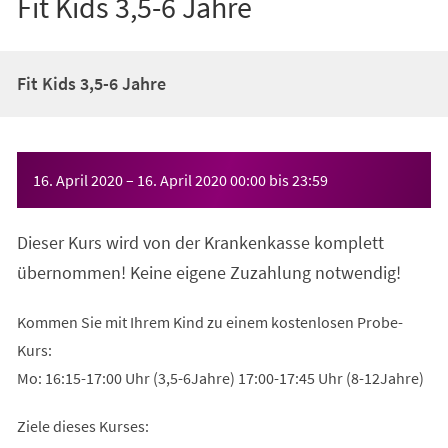
Fit Kids 3,5-6 Jahre
Fit Kids 3,5-6 Jahre
Veranstaltungsinformationen
16. April 2020
–
16. April 2020
00:00
bis
23:59
Dieser Kurs wird von der Krankenkasse komplett
übernommen! Keine eigene Zuzahlung notwendig!
Kommen Sie mit Ihrem Kind zu einem kostenlosen Probe-
Kurs:
Mo: 16:15-17:00 Uhr (3,5-6Jahre) 17:00-17:45 Uhr (8-12Jahre)
Ziele dieses Kurses: