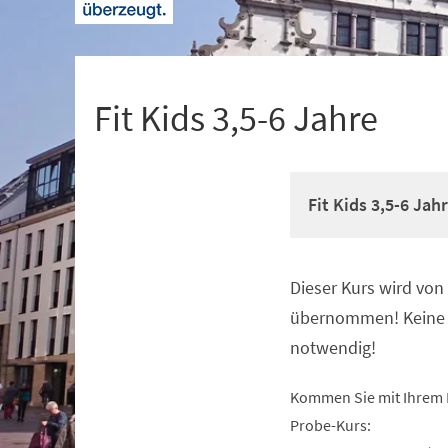
+
1
Fit Kids 3,5-6 Jahre
Fit Kids 3,5-6 Jah
Dieser Kurs wird vo
Veranstaltungsinformationen
übernommen! Keine 
notwendig!
Kommen Sie mit Ihrem 
Probe-Kurs: