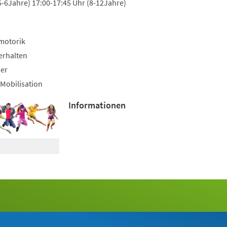
5-6Jahre) 17:00-17:45 Uhr (8-12Jahre)
motorik
erhalten
uer
Mobilisation
Informationen