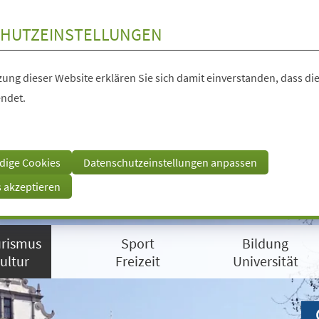
HUTZEINSTELLUNGEN
ung dieser Website erklären Sie sich damit einverstanden, dass die
ndet.
dige Cookies
Datenschutzeinstellungen anpassen
s akzeptieren
rismus
Sport
Bildung
ultur
Freizeit
Universität