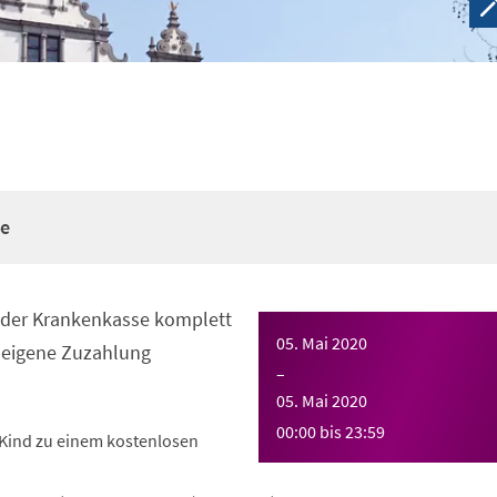
re
n der Krankenkasse komplett
05. Mai 2020
eigene Zuzahlung
–
05. Mai 2020
00:00
bis
23:59
Kind zu einem kostenlosen