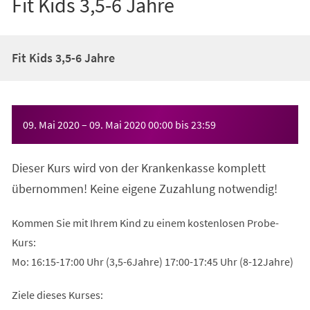
Fit Kids 3,5-6 Jahre
Fit Kids 3,5-6 Jahre
Veranstaltungsinformationen
09. Mai 2020
–
09. Mai 2020
00:00
bis
23:59
Dieser Kurs wird von der Krankenkasse komplett
übernommen! Keine eigene Zuzahlung notwendig!
Kommen Sie mit Ihrem Kind zu einem kostenlosen Probe-
Kurs:
Mo: 16:15-17:00 Uhr (3,5-6Jahre) 17:00-17:45 Uhr (8-12Jahre)
Ziele dieses Kurses: