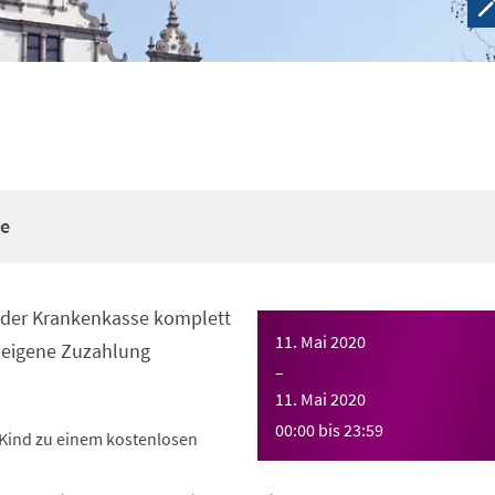
re
n der Krankenkasse komplett
11. Mai 2020
eigene Zuzahlung
–
11. Mai 2020
00:00
bis
23:59
Kind zu einem kostenlosen