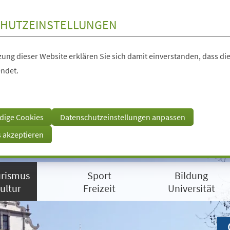
HUTZEINSTELLUNGEN
ung dieser Website erklären Sie sich damit einverstanden, dass die
ndet.
dige Cookies
Datenschutzeinstellungen anpassen
s akzeptieren
rismus
Sport
Bildung
ultur
Freizeit
Universität