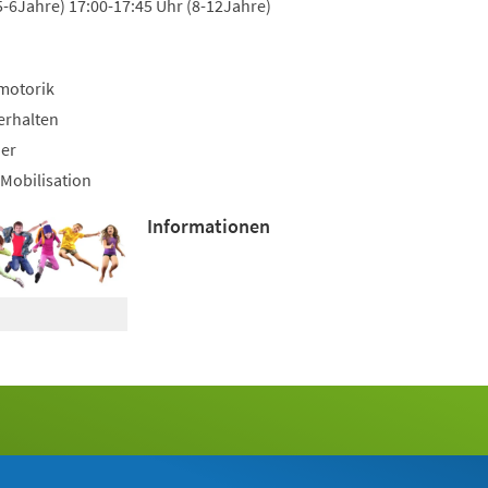
5-6Jahre) 17:00-17:45 Uhr (8-12Jahre)
motorik
erhalten
uer
Mobilisation
Informationen