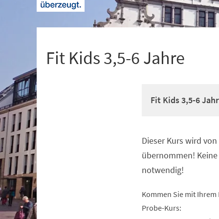
+
1
Fit Kids 3,5-6 Jahre
Fit Kids 3,5-6 Jah
Dieser Kurs wird vo
Veranstaltungsinformationen
übernommen! Keine 
notwendig!
Kommen Sie mit Ihrem 
Probe-Kurs: