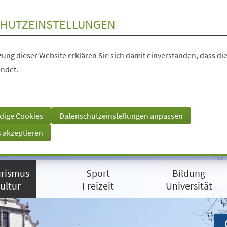
HUTZEINSTELLUNGEN
ung dieser Website erklären Sie sich damit einverstanden, dass die
ndet.
dige Cookies
Datenschutzeinstellungen anpassen
s akzeptieren
rismus
Sport
Bildung
ultur
Freizeit
Universität