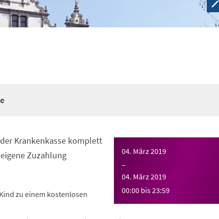
re
n der Krankenkasse komplett
04. März 2019
eigene Zuzahlung
–
04. März 2019
00:00
bis
23:59
Kind zu einem kostenlosen