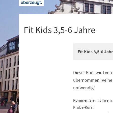
+
1
Fit Kids 3,5-6 Jahre
Fit Kids 3,5-6 Jah
Dieser Kurs wird vo
Veranstaltungsinformationen
übernommen! Keine 
notwendig!
Kommen Sie mit Ihrem 
Probe-Kurs: