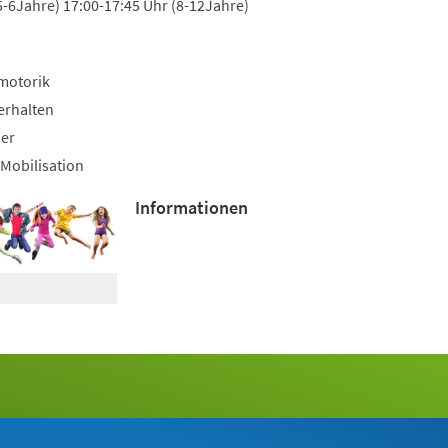
5-6Jahre) 17:00-17:45 Uhr (8-12Jahre)
motorik
erhalten
uer
Mobilisation
Informationen