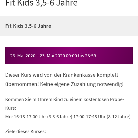
Fit Kids 3,5-6 Jahre
Fit Kids 3,5-6 Jahre
Veranstaltungsinformationen
23. Mai 2020
–
23. Mai 2020
00:00
bis
23:59
Dieser Kurs wird von der Krankenkasse komplett
übernommen! Keine eigene Zuzahlung notwendig!
Kommen Sie mit Ihrem Kind zu einem kostenlosen Probe-
Kurs:
Mo: 16:15-17:00 Uhr (3,5-6Jahre) 17:00-17:45 Uhr (8-12Jahre)
Ziele dieses Kurses: