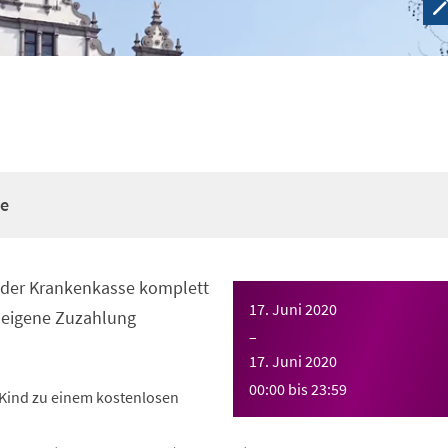
re
n der Krankenkasse komplett
17. Juni 2020
eigene Zuzahlung
–
17. Juni 2020
00:00
bis
23:59
Kind zu einem kostenlosen