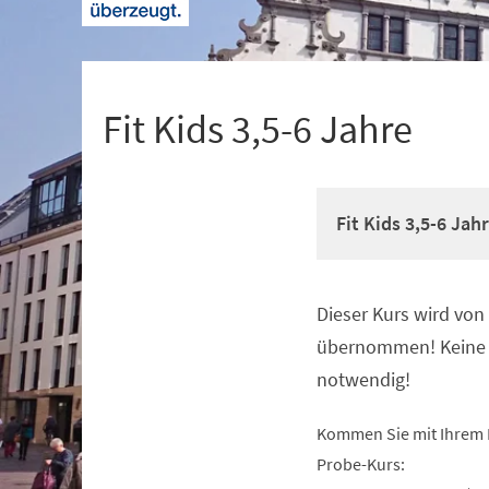
+
1
Fit Kids 3,5-6 Jahre
Fit Kids 3,5-6 Jah
Dieser Kurs wird vo
Veranstaltungsinformationen
übernommen! Keine 
notwendig!
Kommen Sie mit Ihrem 
Probe-Kurs: