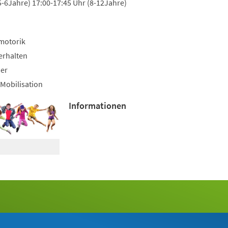
5-6Jahre) 17:00-17:45 Uhr (8-12Jahre)
motorik
erhalten
uer
Mobilisation
Informationen