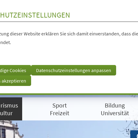
HUTZEINSTELLUNGEN
ung dieser Website erklären Sie sich damit einverstanden, dass die
ndet.
dige Cookies
Datenschutzeinstellungen anpassen
s akzeptieren
rismus
Sport
Bildung
ultur
Freizeit
Universität