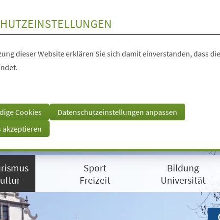
HUTZEINSTELLUNGEN
ung dieser Website erklären Sie sich damit einverstanden, dass die
ndet.
dige Cookies
Datenschutzeinstellungen anpassen
s akzeptieren
rismus
Sport
Bildung
ultur
Freizeit
Universität