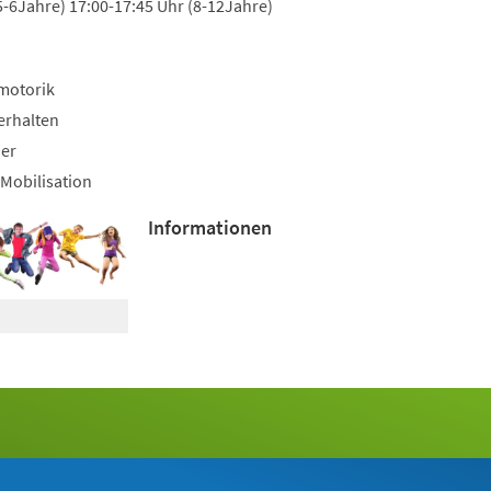
5-6Jahre) 17:00-17:45 Uhr (8-12Jahre)
motorik
erhalten
uer
Mobilisation
Informationen