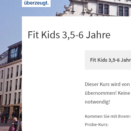
+
1
Fit Kids 3,5-6 Jahre
Fit Kids 3,5-6 Jah
Dieser Kurs wird vo
Veranstaltungsinformationen
übernommen! Keine 
notwendig!
Kommen Sie mit Ihrem 
Probe-Kurs: