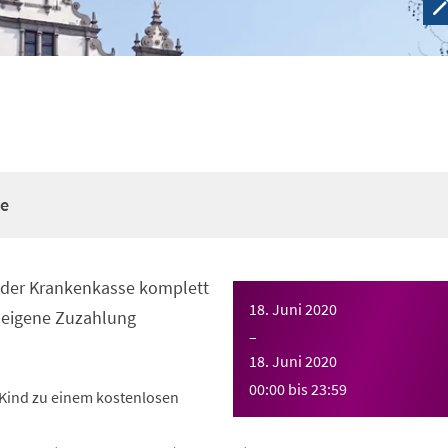
re
n der Krankenkasse komplett
18. Juni 2020
eigene Zuzahlung
–
18. Juni 2020
00:00
bis
23:59
Kind zu einem kostenlosen