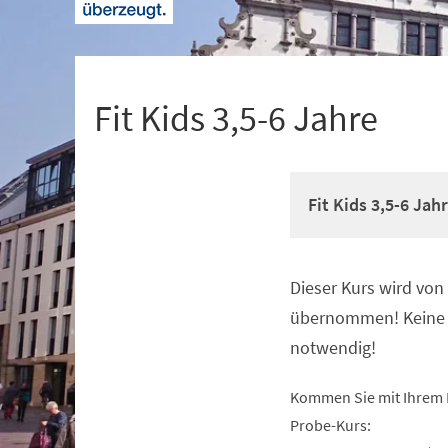
+
1
Fit Kids 3,5-6 Jahre
Fit Kids 3,5-6 Jah
Dieser Kurs wird vo
Veranstaltungsinformationen
übernommen! Keine 
notwendig!
Kommen Sie mit Ihrem 
Probe-Kurs: