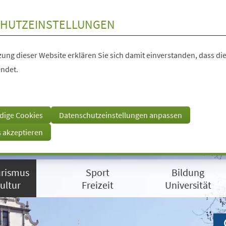
HUTZEINSTELLUNGEN
ung dieser Website erklären Sie sich damit einverstanden, dass die
ndet.
dige Cookies
Datenschutzeinstellungen anpassen
s akzeptieren
rismus
Sport
Bildung
ultur
Freizeit
Universität