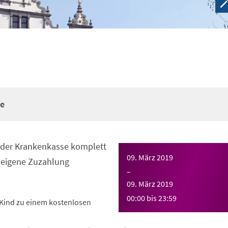
re
n der Krankenkasse komplett
09. März 2019
eigene Zuzahlung
–
09. März 2019
00:00
bis
23:59
Kind zu einem kostenlosen