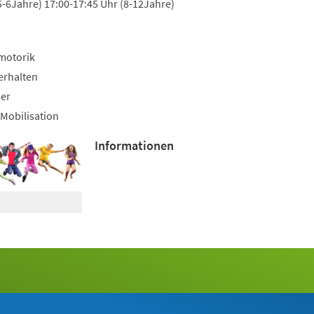
5-6Jahre) 17:00-17:45 Uhr (8-12Jahre)
motorik
erhalten
uer
Mobilisation
Informationen