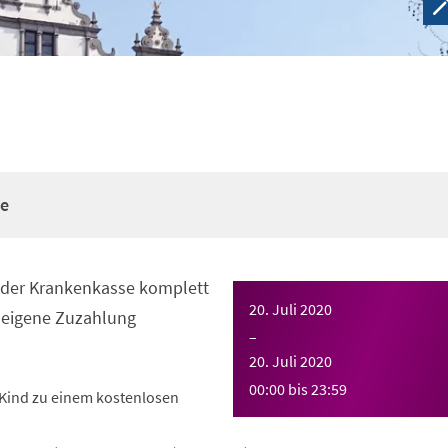
re
n der Krankenkasse komplett
20. Juli 2020
eigene Zuzahlung
–
20. Juli 2020
00:00
bis
23:59
Kind zu einem kostenlosen