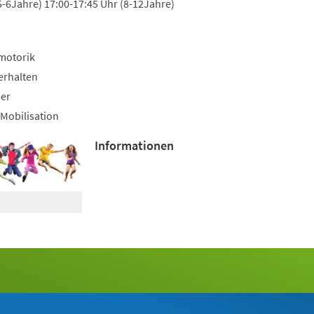
5-6Jahre) 17:00-17:45 Uhr (8-12Jahre)
motorik
erhalten
uer
Mobilisation
Informationen