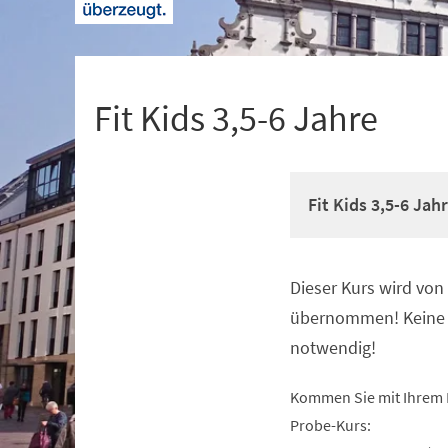
+
1
Fit Kids 3,5-6 Jahre
Fit Kids 3,5-6 Jah
Dieser Kurs wird vo
Veranstaltungsinformationen
übernommen! Keine 
notwendig!
Kommen Sie mit Ihrem 
Probe-Kurs: