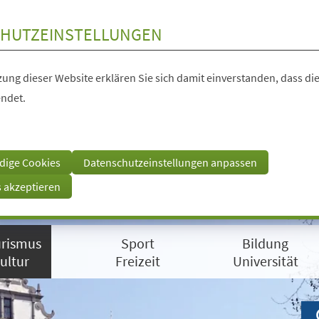
HUTZEINSTELLUNGEN
ung dieser Website erklären Sie sich damit einverstanden, dass die
ndet.
dige Cookies
Datenschutzeinstellungen anpassen
s akzeptieren
rismus
Sport
Bildung
ultur
Freizeit
Universität