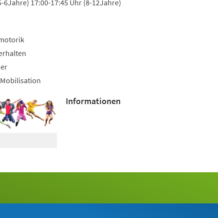
5-6Jahre) 17:00-17:45 Uhr (8-12Jahre)
motorik
erhalten
uer
Mobilisation
Informationen