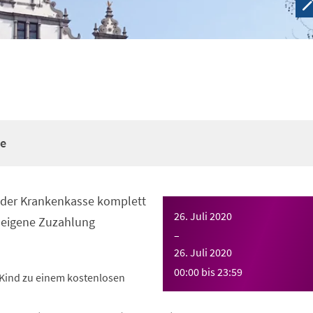
re
n der Krankenkasse komplett
26. Juli 2020
eigene Zuzahlung
–
26. Juli 2020
00:00
bis
23:59
Kind zu einem kostenlosen