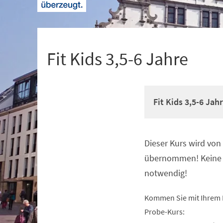
+
1
Fit Kids 3,5-6 Jahre
Fit Kids 3,5-6 Jah
Dieser Kurs wird vo
Veranstaltungsinformationen
übernommen! Keine 
notwendig!
Kommen Sie mit Ihrem 
Probe-Kurs: