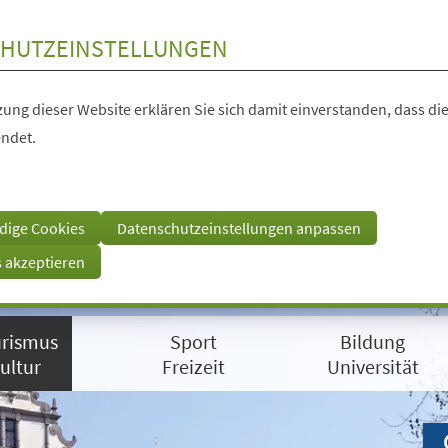
HUTZEINSTELLUNGEN
ung dieser Website erklären Sie sich damit einverstanden, dass die
ndet.
dige Cookies
Datenschutzeinstellungen anpassen
s akzeptieren
rismus
Sport
Bildung
ultur
Freizeit
Universität