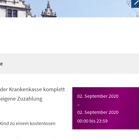
re
n der Krankenkasse komplett
02. September 2020
eigene Zuzahlung
–
02. September 2020
00:00
bis
23:59
Kind zu einem kostenlosen