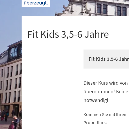
+
1
Fit Kids 3,5-6 Jahre
Fit Kids 3,5-6 Jah
Dieser Kurs wird vo
Veranstaltungsinformationen
übernommen! Keine 
notwendig!
Kommen Sie mit Ihrem 
Probe-Kurs: