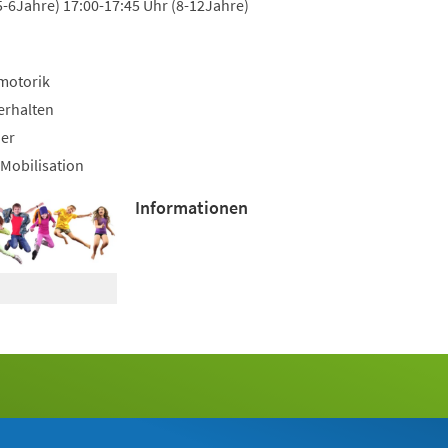
5-6Jahre) 17:00-17:45 Uhr (8-12Jahre)
motorik
erhalten
uer
Mobilisation
Informationen