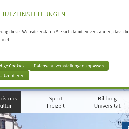
HUTZEINSTELLUNGEN
ung dieser Website erklären Sie sich damit einverstanden, dass die
ndet.
dige Cookies
Datenschutzeinstellungen anpassen
s akzeptieren
rismus
Sport
Bildung
ultur
Freizeit
Universität