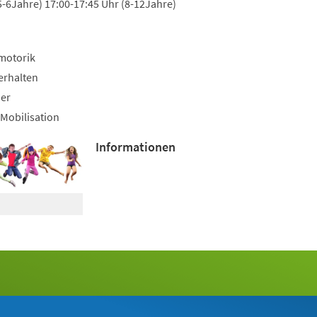
5-6Jahre) 17:00-17:45 Uhr (8-12Jahre)
motorik
erhalten
uer
Mobilisation
Informationen