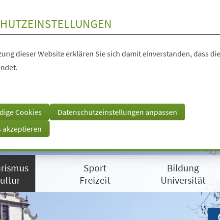
HUTZEINSTELLUNGEN
ung dieser Website erklären Sie sich damit einverstanden, dass die
ndet.
dige Cookies
Datenschutzeinstellungen anpassen
s akzeptieren
rismus
Sport
Bildung
ultur
Freizeit
Universität