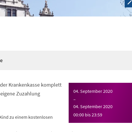
re
n der Krankenkasse komplett
04. September 2020
eigene Zuzahlung
–
04. September 2020
00:00
bis
23:59
Kind zu einem kostenlosen