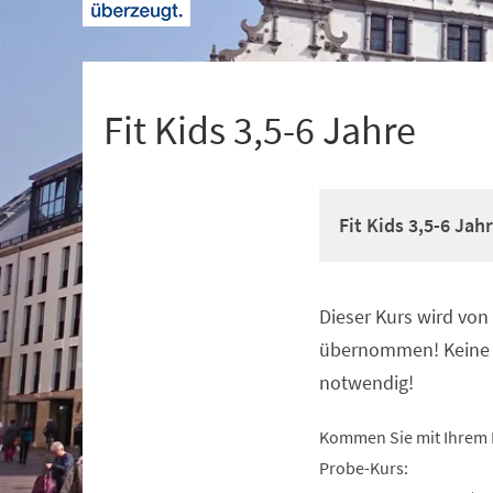
+
1
Fit Kids 3,5-6 Jahre
Fit Kids 3,5-6 Jah
Dieser Kurs wird vo
Veranstaltungsinformationen
übernommen! Keine 
notwendig!
Kommen Sie mit Ihrem 
Probe-Kurs: