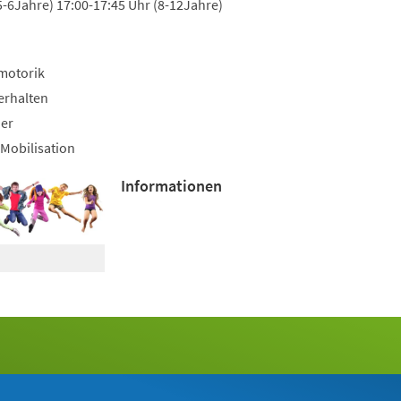
5-6Jahre) 17:00-17:45 Uhr (8-12Jahre)
motorik
erhalten
uer
Mobilisation
Informationen