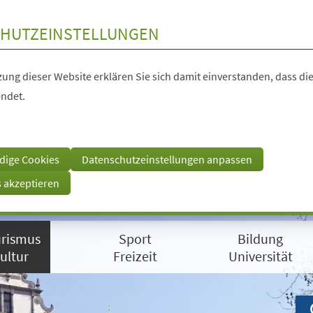
HUTZEINSTELLUNGEN
ung dieser Website erklären Sie sich damit einverstanden, dass die
ndet.
dige Cookies
Datenschutzeinstellungen anpassen
s akzeptieren
rismus
Sport
Bildung
ultur
Freizeit
Universität