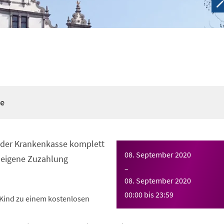
re
n der Krankenkasse komplett
08. September 2020
eigene Zuzahlung
–
08. September 2020
00:00
bis
23:59
Kind zu einem kostenlosen