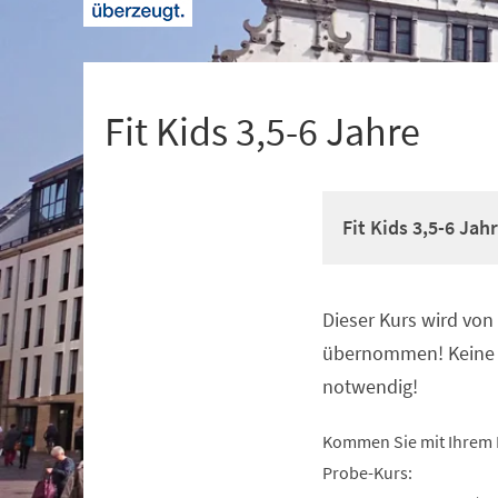
+
1
Fit Kids 3,5-6 Jahre
Fit Kids 3,5-6 Jah
Dieser Kurs wird vo
Veranstaltungsinformationen
übernommen! Keine 
notwendig!
Kommen Sie mit Ihrem 
Probe-Kurs: