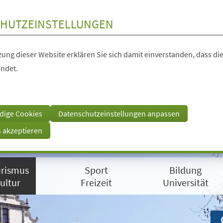
HUTZEINSTELLUNGEN
ung dieser Website erklären Sie sich damit einverstanden, dass die
ndet.
dige Cookies
Datenschutzeinstellungen anpassen
s akzeptieren
rismus
Sport
Bildung
ultur
Freizeit
Universität