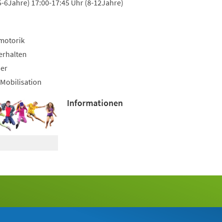
5-6Jahre) 17:00-17:45 Uhr (8-12Jahre)
motorik
erhalten
uer
Mobilisation
Informationen