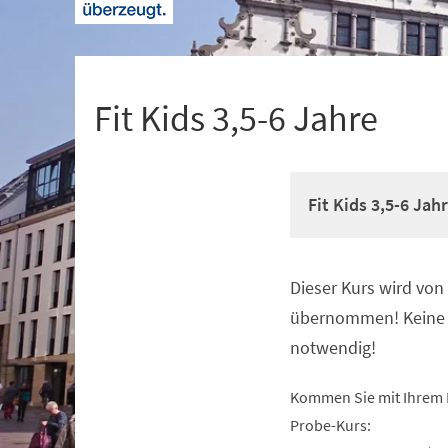
+
1
Fit Kids 3,5-6 Jahre
Fit Kids 3,5-6 Jah
Dieser Kurs wird vo
Veranstaltungsinformationen
übernommen! Keine 
notwendig!
Kommen Sie mit Ihrem 
Probe-Kurs: