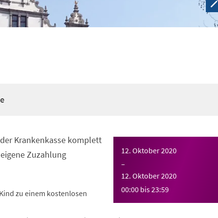
re
n der Krankenkasse komplett
12. Oktober 2020
eigene Zuzahlung
–
12. Oktober 2020
00:00
bis
23:59
Kind zu einem kostenlosen