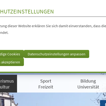
HUTZEINSTELLUNGEN
ung dieser Website erklären Sie sich damit einverstanden, dass die
ndet.
dige Cookies
Datenschutzeinstellungen anpassen
s akzeptieren
rismus
Sport
Bildung
ultur
Freizeit
Universität