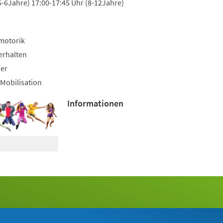
5-6Jahre) 17:00-17:45 Uhr (8-12Jahre)
motorik
erhalten
uer
Mobilisation
Informationen