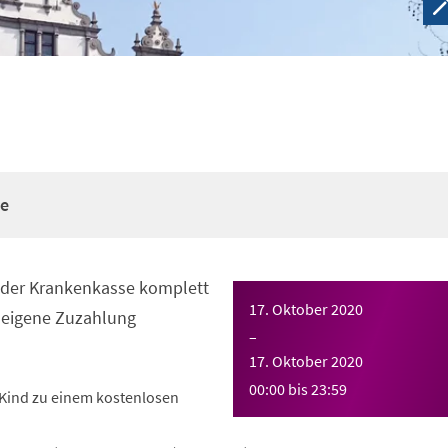
re
n der Krankenkasse komplett
17. Oktober 2020
eigene Zuzahlung
–
17. Oktober 2020
00:00
bis
23:59
Kind zu einem kostenlosen