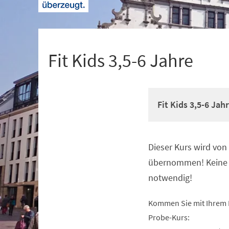
+
1
Fit Kids 3,5-6 Jahre
Fit Kids 3,5-6 Jah
Dieser Kurs wird vo
Veranstaltungsinformationen
übernommen! Keine 
notwendig!
Kommen Sie mit Ihrem 
Probe-Kurs: