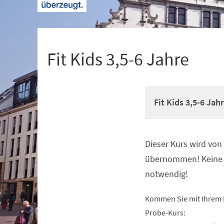
+
1
Fit Kids 3,5-6 Jahre
Fit Kids 3,5-6 Jah
Dieser Kurs wird vo
Veranstaltungsinformationen
übernommen! Keine 
notwendig!
Kommen Sie mit Ihrem 
Probe-Kurs: