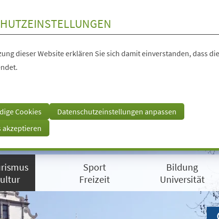
HUTZEINSTELLUNGEN
ung dieser Website erklären Sie sich damit einverstanden, dass die
ndet.
dige Cookies
Datenschutzeinstellungen anpassen
s akzeptieren
rismus
Sport
Bildung
ultur
Freizeit
Universität