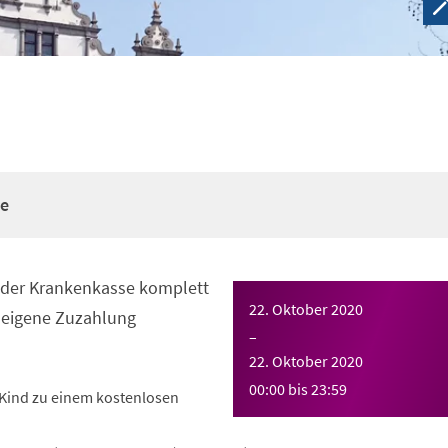
re
n der Krankenkasse komplett
22. Oktober 2020
eigene Zuzahlung
–
22. Oktober 2020
00:00
bis
23:59
Kind zu einem kostenlosen