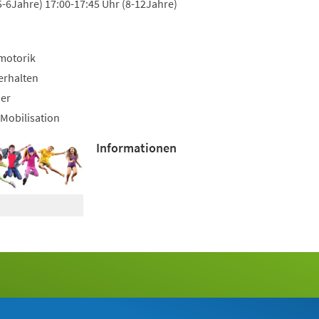
5-6Jahre) 17:00-17:45 Uhr (8-12Jahre)
motorik
erhalten
uer
Mobilisation
Informationen