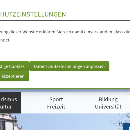
HUTZEINSTELLUNGEN
ung dieser Website erklären Sie sich damit einverstanden, dass die
ndet.
dige Cookies
Datenschutzeinstellungen anpassen
s akzeptieren
rismus
Sport
Bildung
ultur
Freizeit
Universität