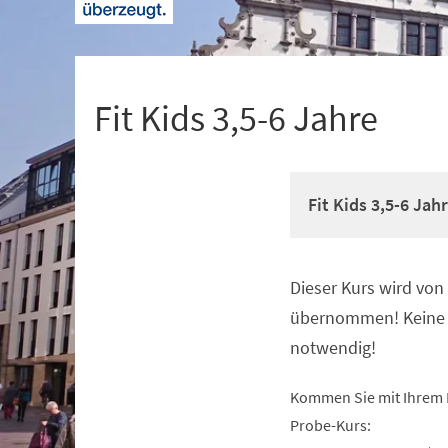
+
1
Fit Kids 3,5-6 Jahre
Fit Kids 3,5-6 Jah
Dieser Kurs wird vo
Veranstaltungsinformationen
übernommen! Keine 
notwendig!
Kommen Sie mit Ihrem 
Probe-Kurs: