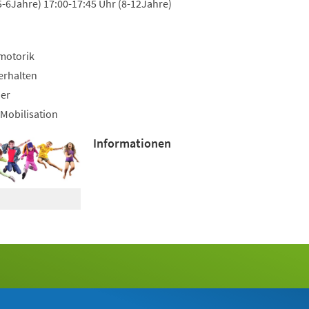
5-6Jahre) 17:00-17:45 Uhr (8-12Jahre)
motorik
erhalten
uer
Mobilisation
Informationen