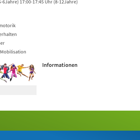
5-6Jahre) 17:00-17:45 Uhr (8-12Jahre)
motorik
erhalten
uer
Mobilisation
Informationen