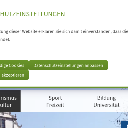
HUTZEINSTELLUNGEN
ung dieser Website erklären Sie sich damit einverstanden, dass die
ndet.
dige Cookies
Datenschutzeinstellungen anpassen
s akzeptieren
rismus
Sport
Bildung
ultur
Freizeit
Universität