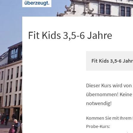
+
1
Fit Kids 3,5-6 Jahre
Fit Kids 3,5-6 Jah
Dieser Kurs wird vo
Veranstaltungsinformationen
übernommen! Keine 
notwendig!
Kommen Sie mit Ihrem 
Probe-Kurs: