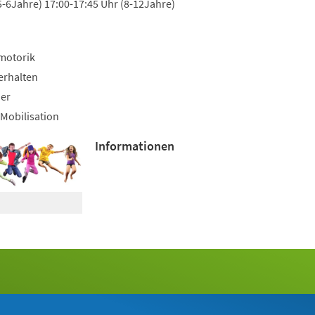
5-6Jahre) 17:00-17:45 Uhr (8-12Jahre)
motorik
erhalten
uer
Mobilisation
Informationen