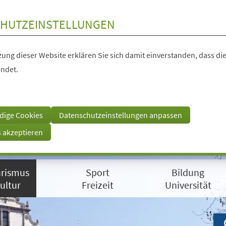
HUTZEINSTELLUNGEN
ung dieser Website erklären Sie sich damit einverstanden, dass die
ndet.
dige Cookies
Datenschutzeinstellungen anpassen
s akzeptieren
rismus
Sport
Bildung
ultur
Freizeit
Universität