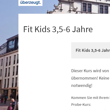
+
1
Fit Kids 3,5-6 Jahre
Fit Kids 3,5-6 Jah
Dieser Kurs wird vo
Veranstaltungsinformationen
übernommen! Keine 
notwendig!
Kommen Sie mit Ihrem 
Probe-Kurs: