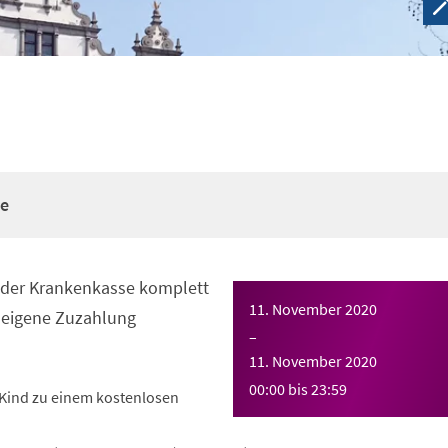
re
n der Krankenkasse komplett
11. November 2020
eigene Zuzahlung
–
11. November 2020
00:00
bis
23:59
Kind zu einem kostenlosen