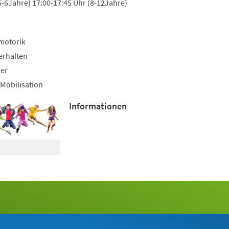
5-6Jahre) 17:00-17:45 Uhr (8-12Jahre)
motorik
erhalten
uer
Mobilisation
Informationen