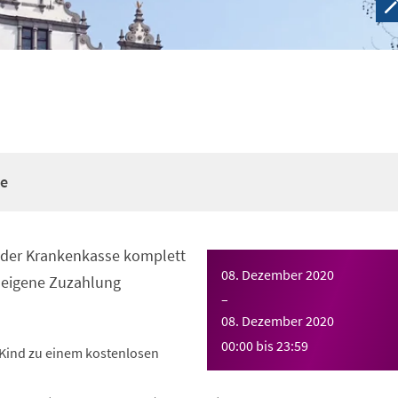
re
n der Krankenkasse komplett
08. Dezember 2020
eigene Zuzahlung
–
08. Dezember 2020
00:00
bis
23:59
Kind zu einem kostenlosen