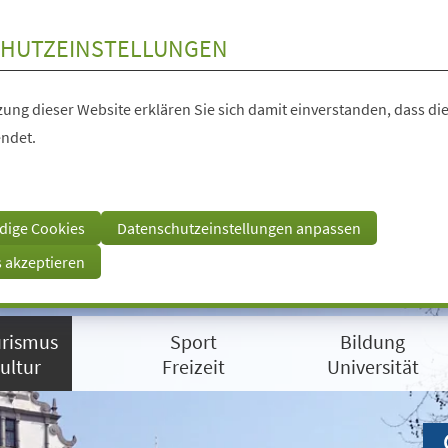
HUTZEINSTELLUNGEN
ung dieser Website erklären Sie sich damit einverstanden, dass die
ndet.
dige Cookies
Datenschutzeinstellungen anpassen
s akzeptieren
rismus
Sport
Bildung
ultur
Freizeit
Universität