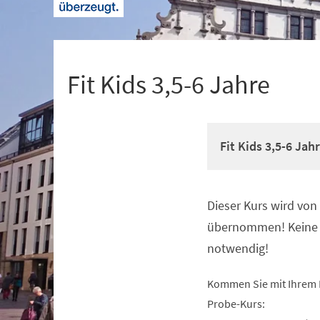
+
1
Fit Kids 3,5-6 Jahre
Fit Kids 3,5-6 Jah
Dieser Kurs wird vo
Veranstaltungsinformationen
übernommen! Keine 
notwendig!
Kommen Sie mit Ihrem 
Probe-Kurs: