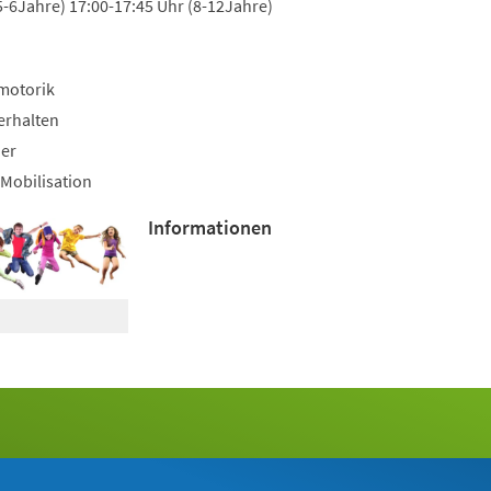
5-6Jahre) 17:00-17:45 Uhr (8-12Jahre)
motorik
erhalten
uer
Mobilisation
Informationen