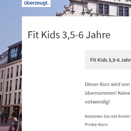
+
1
Fit Kids 3,5-6 Jahre
Fit Kids 3,5-6 Jah
Dieser Kurs wird vo
Veranstaltungsinformationen
übernommen! Keine 
notwendig!
Kommen Sie mit Ihrem 
Probe-Kurs: