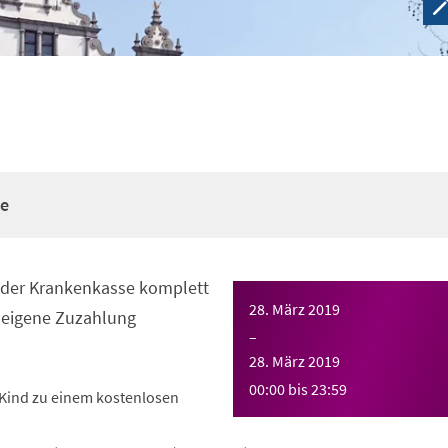
re
n der Krankenkasse komplett
28. März 2019
eigene Zuzahlung
–
28. März 2019
00:00
bis
23:59
Kind zu einem kostenlosen