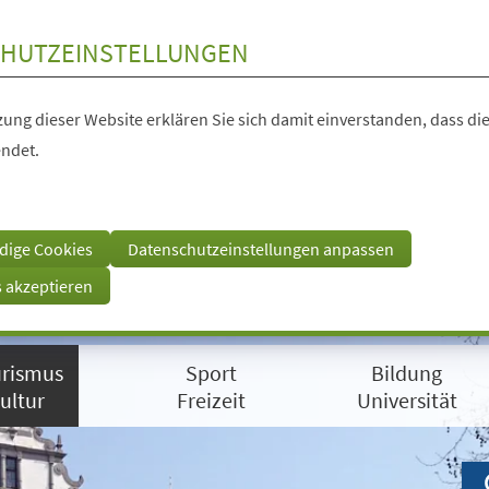
HUTZEINSTELLUNGEN
ung dieser Website erklären Sie sich damit einverstanden, dass die
ndet.
dige Cookies
Datenschutzeinstellungen anpassen
s akzeptieren
rismus
Sport
Bildung
ultur
Freizeit
Universität