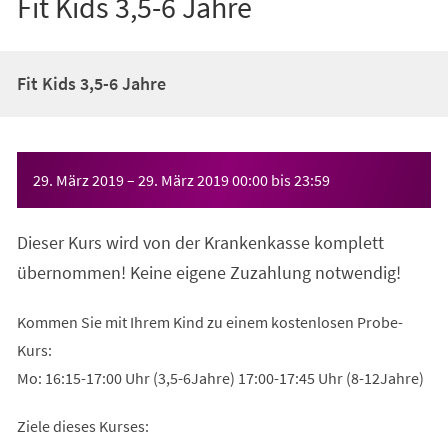
Fit Kids 3,5-6 Jahre
Fit Kids 3,5-6 Jahre
Veranstaltungsinformationen
29. März 2019
–
29. März 2019
00:00
bis
23:59
Dieser Kurs wird von der Krankenkasse komplett
übernommen! Keine eigene Zuzahlung notwendig!
Kommen Sie mit Ihrem Kind zu einem kostenlosen Probe-
Kurs:
Mo: 16:15-17:00 Uhr (3,5-6Jahre) 17:00-17:45 Uhr (8-12Jahre)
Ziele dieses Kurses: