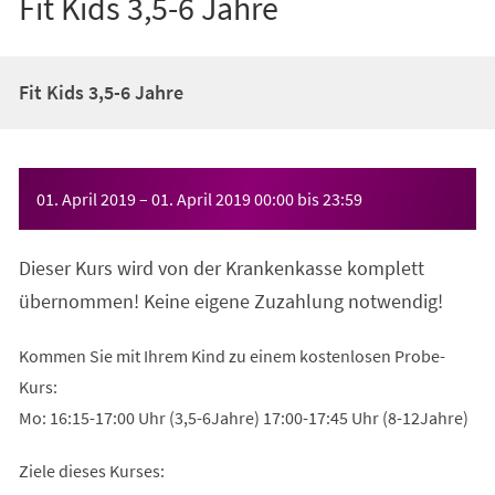
Fit Kids 3,5-6 Jahre
Fit Kids 3,5-6 Jahre
Veranstaltungsinformationen
01. April 2019
–
01. April 2019
00:00
bis
23:59
Dieser Kurs wird von der Krankenkasse komplett
übernommen! Keine eigene Zuzahlung notwendig!
Kommen Sie mit Ihrem Kind zu einem kostenlosen Probe-
Kurs:
Mo: 16:15-17:00 Uhr (3,5-6Jahre) 17:00-17:45 Uhr (8-12Jahre)
Ziele dieses Kurses: