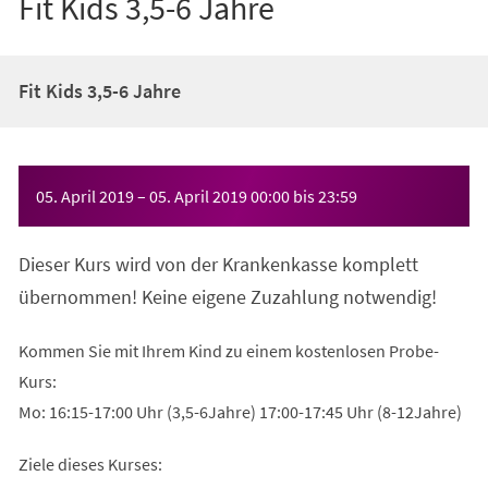
Fit Kids 3,5-6 Jahre
Fit Kids 3,5-6 Jahre
Veranstaltungsinformationen
05. April 2019
–
05. April 2019
00:00
bis
23:59
Dieser Kurs wird von der Krankenkasse komplett
übernommen! Keine eigene Zuzahlung notwendig!
Kommen Sie mit Ihrem Kind zu einem kostenlosen Probe-
Kurs:
Mo: 16:15-17:00 Uhr (3,5-6Jahre) 17:00-17:45 Uhr (8-12Jahre)
Ziele dieses Kurses: