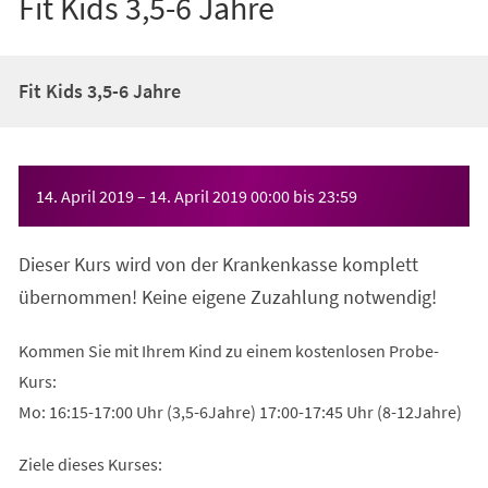
Fit Kids 3,5-6 Jahre
Fit Kids 3,5-6 Jahre
Veranstaltungsinformationen
14. April 2019
–
14. April 2019
00:00
bis
23:59
Dieser Kurs wird von der Krankenkasse komplett
übernommen! Keine eigene Zuzahlung notwendig!
Kommen Sie mit Ihrem Kind zu einem kostenlosen Probe-
Kurs:
Mo: 16:15-17:00 Uhr (3,5-6Jahre) 17:00-17:45 Uhr (8-12Jahre)
Ziele dieses Kurses: