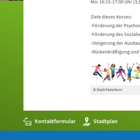
Mo: 16:15-17:00 Uhr (3,
Ziele dieses Kurses:
-Förderung der Psycho
-Förderung des Sozialv
-Steigerung der Ausda
-Rückenkräftigung und 
© Stadt Paderborn
Kontaktformular
(Öffnet
Stadtplan
in
einem
neuen