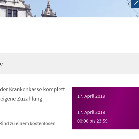
re
n der Krankenkasse komplett
17. April 2019
eigene Zuzahlung
–
17. April 2019
00:00
bis
23:59
Kind zu einem kostenlosen