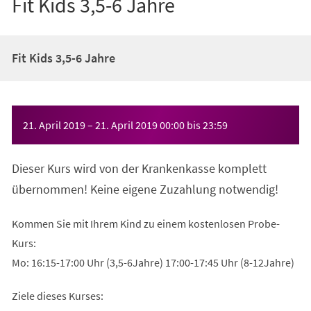
Fit Kids 3,5-6 Jahre
Fit Kids 3,5-6 Jahre
Veranstaltungsinformationen
21. April 2019
–
21. April 2019
00:00
bis
23:59
Dieser Kurs wird von der Krankenkasse komplett
übernommen! Keine eigene Zuzahlung notwendig!
Kommen Sie mit Ihrem Kind zu einem kostenlosen Probe-
Kurs:
Mo: 16:15-17:00 Uhr (3,5-6Jahre) 17:00-17:45 Uhr (8-12Jahre)
Ziele dieses Kurses: