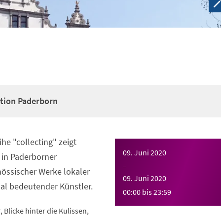
ction Paderborn
he "collecting" zeigt
09. Juni 2020
 in Paderborner
–
ssischer Werke lokaler
09. Juni 2020
al bedeutender Künstler.
00:00
bis
23:59
 Blicke hinter die Kulissen,