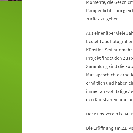
Momente, die Geschicht
Rampenlicht – um gleic
zurück zu geben.
Aus einer über viele J
besteht aus Fotografie
Künstler. Seit nunmehr 
Projekt findet den Zus
Sammlung sind die Foto
Musikgeschichte arbeitet
erhältlich und haben e
immer an wohltätige Zw
den Kunstverein und an
Der Kunstverein ist Mit
Die Eröffnung am 22. M