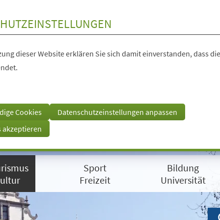
HUTZEINSTELLUNGEN
ung dieser Website erklären Sie sich damit einverstanden, dass die
ndet.
dige Cookies
Datenschutzeinstellungen anpassen
s akzeptieren
rismus
Sport
Bildung
ultur
Freizeit
Universität