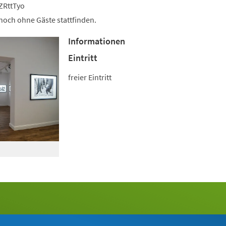
ZRttTyo
noch ohne Gäste stattfinden.
Informationen
Eintritt
freier Eintritt