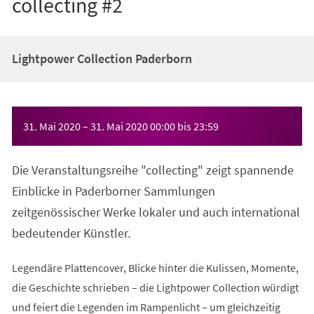
collecting #2
Lightpower Collection Paderborn
Veranstaltungsinformationen
31. Mai 2020
–
31. Mai 2020
00:00
bis
23:59
Die Veranstaltungsreihe "collecting" zeigt spannende
Einblicke in Paderborner Sammlungen
zeitgenössischer Werke lokaler und auch international
bedeutender Künstler.
Legendäre Plattencover, Blicke hinter die Kulissen, Momente,
die Geschichte schrieben – die Lightpower Collection würdigt
und feiert die Legenden im Rampenlicht – um gleichzeitig