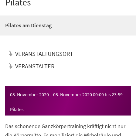
Pilates
Pilates am Dienstag
VERANSTALTUNGSORT
VERANSTALTER
Veranstaltungsinformationen
08. November 2020
–
08. November 2020
00:00
bis
23:59
Pilates
Das schonende Ganzkörpertraining kräftigt nicht nur
die Körpermitte. Es mobilisiert die Wirbelsäule und