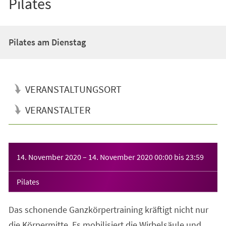
Pilates
Pilates am Dienstag
VERANSTALTUNGSORT
VERANSTALTER
Veranstaltungsinformationen
14. November 2020
–
14. November 2020
00:00
bis
23:59
Pilates
Das schonende Ganzkörpertraining kräftigt nicht nur
die Körpermitte. Es mobilisiert die Wirbelsäule und