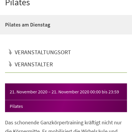
Pilates
Pilates am Dienstag
VERANSTALTUNGSORT
VERANSTALTER
Veranstaltungsinformationen
21. November 2020
–
21. November 2020
00:00
bis
23:59
Pilates
Das schonende Ganzkörpertraining kräftigt nicht nur
die Körpermitte. Es mobilisiert die Wirbelsäule und