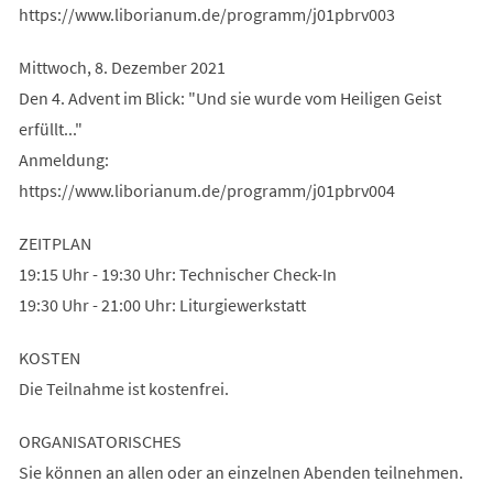
https://www.liborianum.de/programm/j01pbrv003
Mittwoch, 8. Dezember 2021
Den 4. Advent im Blick: "Und sie wurde vom Heiligen Geist
erfüllt..."
Anmeldung:
https://www.liborianum.de/programm/j01pbrv004
ZEITPLAN
19:15 Uhr - 19:30 Uhr: Technischer Check-In
19:30 Uhr - 21:00 Uhr: Liturgiewerkstatt
KOSTEN
Die Teilnahme ist kostenfrei.
ORGANISATORISCHES
Sie können an allen oder an einzelnen Abenden teilnehmen.