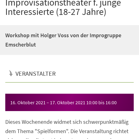
Improvisationstheater f. junge
Interessierte (18-27 Jahre)
Workshop mit Holger Voss von der Improgruppe
Emscherblut
VERANSTALTER
Veranstaltungsinformationen
16. Oktober 2021
–
17. Oktober 2021
10:00
bis
16:00
Dieses Wochenende widmet sich schwerpunktmäßig
dem Thema "Spielformen". Die Veranstaltung richtet