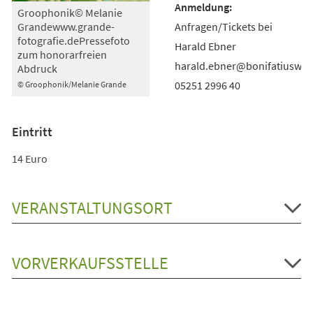
Groophonik© Melanie
Anfragen/Tickets bei
Grandewww.grande-
fotografie.dePressefoto
Harald Ebner
zum honorarfreien
harald.ebner@bonifatiuswer
Abdruck
05251 2996 40
© Groophonik/Melanie Grande
Eintritt
14 Euro
VERANSTALTUNGSORT
VORVERKAUFSSTELLE