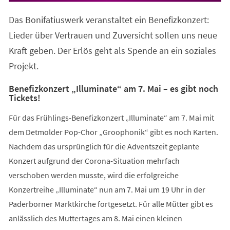
Das Bonifatiuswerk veranstaltet ein Benefizkonzert:
Lieder über Vertrauen und Zuversicht sollen uns neue
Kraft geben. Der Erlös geht als Spende an ein soziales
Projekt.
Benefizkonzert „Illuminate“ am 7. Mai – es gibt noch
Tickets!
Für das Frühlings-Benefizkonzert „Illuminate“ am 7. Mai mit
dem Detmolder Pop-Chor „Groophonik“ gibt es noch Karten.
Nachdem das ursprünglich für die Adventszeit geplante
Konzert aufgrund der Corona-Situation mehrfach
verschoben werden musste, wird die erfolgreiche
Konzertreihe „Illuminate“ nun am 7. Mai um 19 Uhr in der
Paderborner Marktkirche fortgesetzt. Für alle Mütter gibt es
anlässlich des Muttertages am 8. Mai einen kleinen