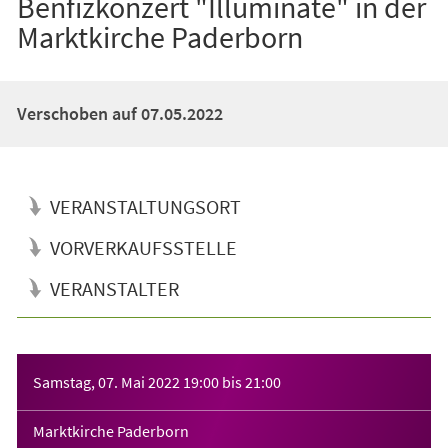
Benfizkonzert "Illuminate" in der
Marktkirche Paderborn
Verschoben auf 07.05.2022
VERANSTALTUNGSORT
VORVERKAUFSSTELLE
VERANSTALTER
Veranstaltungsinformationen
Samstag, 07. Mai 2022
19:00
bis
21:00
Marktkirche Paderborn