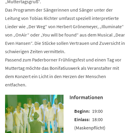
„Muttertagsgruß“.
Das Programm der Sängerinnen und Sänger unter der
Leitung von Tobias Richter umfasst speziell interpretierte
Lieder wie „Der Weg“ von Herbert Grönemeyer, „Illuminate“
von „OnAir“ oder „You will be found“ aus dem Musical „Dear
Even Hansen“. Die Stücke sollen Vertrauen und Zuversicht in
schwierigen Zeiten vermitteln.
Passend zum Paderborner Frühlingsfest und einen Tag vor
Muttertag möchte das Bonifatiuswerk als Veranstalter mit
dem Konzert ein Licht in den Herzen der Menschen
entfachen.
Informationen
19:00
18:00
(Maskenpflicht)