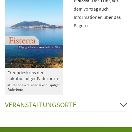
14:30 Uhr, vor
dem Vortrag auch
Informationen über das
Pilgern
Freundeskreis der
Jakobuspilger Paderborn
© Freundeskreis der Jakobuspilger
Paderborn
VERANSTALTUNGSORTE