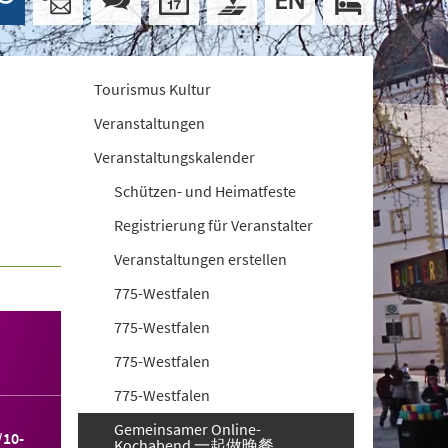
Tourismus Kultur
Veranstaltungen
Veranstaltungskalender
Schützen- und Heimatfeste
Registrierung für Veranstalter
Veranstaltungen erstellen
775-Westfalen
775-Westfalen
775-Westfalen
775-Westfalen
Gemeinsamer Online-
/10-
Kochabend 一起做晚餐