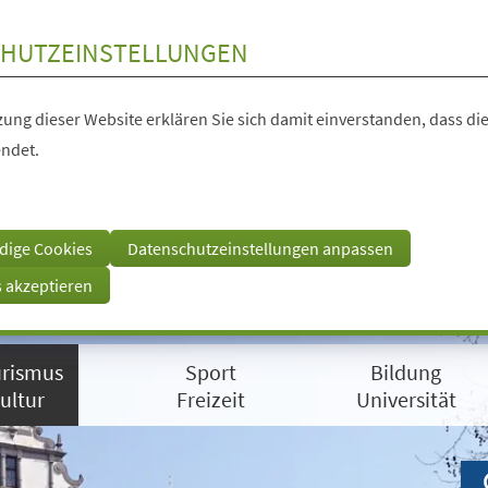
HUTZEINSTELLUNGEN
ung dieser Website erklären Sie sich damit einverstanden, dass die
ndet.
dige Cookies
Datenschutzeinstellungen anpassen
s akzeptieren
rismus
Sport
Bildung
ultur
Freizeit
Universität