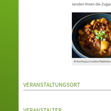
senden Ihnen die Zuga
© Konfuzius Institut Paderbo
VERANSTALTUNGSORT
VERANSTALTER