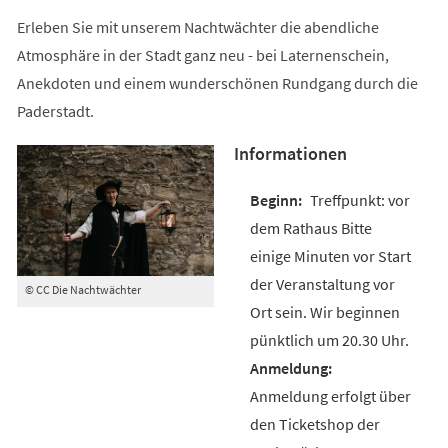
Erleben Sie mit unserem Nachtwächter die abendliche
Atmosphäre in der Stadt ganz neu - bei Laternenschein,
Anekdoten und einem wunderschönen Rundgang durch die
Paderstadt.
Informationen
Treffpunkt: vor
dem Rathaus Bitte
einige Minuten vor Start
der Veranstaltung vor
© CC Die Nachtwächter
Ort sein. Wir beginnen
pünktlich um 20.30 Uhr.
Anmeldung erfolgt über
den Ticketshop der