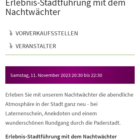
Erlebnis-Stadtführung mit dem
Nachtwächter
VORVERKAUFSSTELLEN
VERANSTALTER
Veranstaltungsinformationen
Samstag, 11. November 2023
20:30
bis
22:30
Erleben Sie mit unserem Nachtwächter die abendliche
Atmosphäre in der Stadt ganz neu - bei
Laternenschein, Anekdoten und einem
wunderschönen Rundgang durch die Paderstadt.
Erlebnis-Stadtführung mit dem Nachtwächter