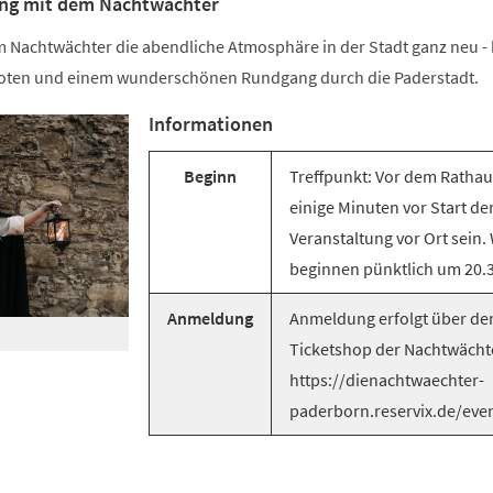
ung mit dem Nachtwächter
m Nachtwächter die abendliche Atmosphäre in der Stadt ganz neu - 
oten und einem wunderschönen Rundgang durch die Paderstadt.
Informationen
Beginn
Treffpunkt: Vor dem Rathaus
einige Minuten vor Start de
Veranstaltung vor Ort sein.
beginnen pünktlich um 20.3
Anmeldung
Anmeldung erfolgt über de
Ticketshop der Nachtwächt
https://dienachtwaechter-
paderborn.reservix.de/eve