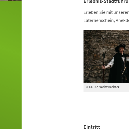
Erlebnis-Stadtführ
Erleben Sie mit unsere
Laternenschein, Anekd
© CC Die Nachtwächter
Eintritt