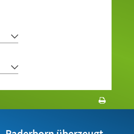
Paderborn überzeugt.