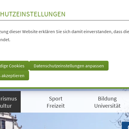
HUTZEINSTELLUNGEN
ung dieser Website erklären Sie sich damit einverstanden, dass die
ndet.
dige Cookies
Datenschutzeinstellungen anpassen
s akzeptieren
rismus
Sport
Bildung
ultur
Freizeit
Universität