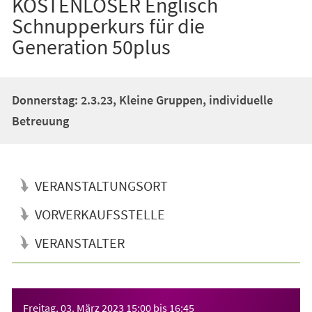
KOSTENLOSER Englisch
Schnupperkurs für die
Generation 50plus
Donnerstag: 2.3.23, Kleine Gruppen, individuelle
Betreuung
VERANSTALTUNGSORT
VORVERKAUFSSTELLE
VERANSTALTER
Veranstaltungsinformationen
Freitag, 03. März 2023
15:00
bis
16:45